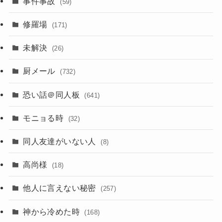
事件事故
(59)
修羅場
(171)
未解決
(26)
厨メール
(732)
恐い話＠同人板
(641)
モニョる時
(32)
同人友達がいない人
(8)
高尚様
(18)
他人に言えない秘密
(257)
神から冷めた時
(168)