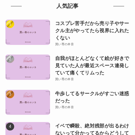
人気記事
コスプレ苦手だから売り子やサー
クル主がやってたら視界に入れた
くない
買い専の本音
自我がほとんどなくて絵が好きで
見ていた人が最近スペース連発し
ていて痛くてリムった
買い専の本音
牛歩してるサークルがすごい迷惑
だった
買い専の本音
イベで瞬殺、絶対残部が出るわけ
ないって分かってるからどうして