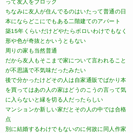
って友人をブロック
ちなみに友人が住んでるのはいたって普通の日
本にならどこにでもある二階建てのアパート
築15年くらいだけどやたらボロいわけでもなく
形や色が奇抜とかいうともない
周りの家も当然普通
だから友人もそこまで家について言われること
が不思議で不気味だったみたい
後で分かったけどその人は自家通販でばかり本
を買ってはあの人の家はどうのこうの言って気
に入らないと縁を切る人だったらしい
マンションか新しい家だとその人の中では合格
点
別に結婚するわけでもないのに何故に同人作家