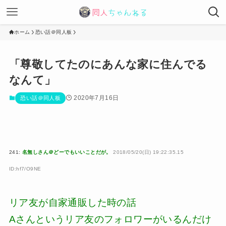
ホーム
恐い話＠同人板
「尊敬してたのにあんな家に住んでる
なんて」
2020年7月16日
恐い話＠同人板
241:
名無しさん＠どーでもいいことだが。
2018/05/20(日) 19:22:35.15
ID:hf7/O9NE
リア友が自家通販した時の話
Aさんというリア友のフォロワーがいるんだけ