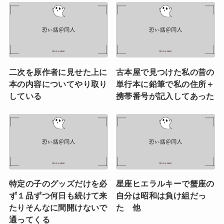
二次を原作者に見せた上に
古本屋で見つけた私の昔の
本の内容についてやり取り
単行本に鉛筆で私の住所＋
している
携帯番号が記入してあった
特定の子のグッズだけを必
星座ヒエラルキーで蟹座の
ず１品ずつ何日も続けて来
自分は昭和は負け組だっ
たりそんなに間開けないで
た 他
通ってくる