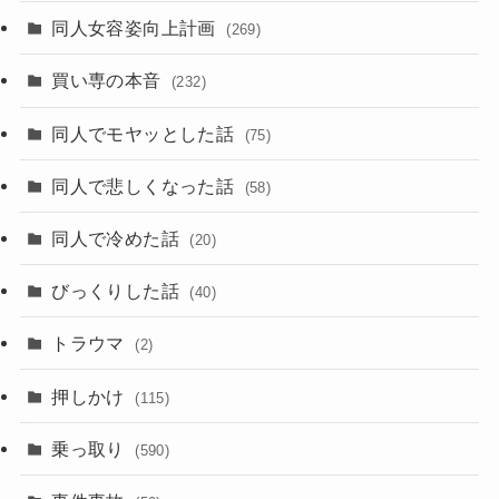
同人女容姿向上計画
(269)
買い専の本音
(232)
同人でモヤッとした話
(75)
同人で悲しくなった話
(58)
同人で冷めた話
(20)
びっくりした話
(40)
トラウマ
(2)
押しかけ
(115)
乗っ取り
(590)