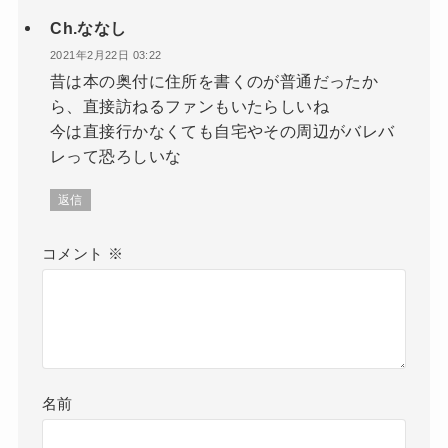
Ch.ななし
2021年2月22日 03:22
昔は本の奥付に住所を書くのが普通だったか
ら、直接訪ねるファンもいたらしいね
今は直接行かなくても自宅やその周辺がバレバ
レって恐ろしいな
返信
コメント
※
名前