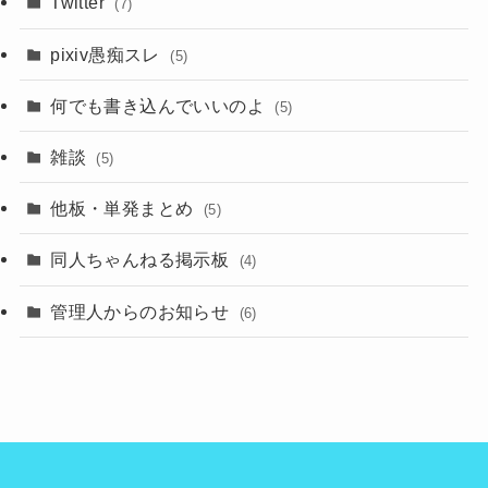
Twitter
(7)
pixiv愚痴スレ
(5)
何でも書き込んでいいのよ
(5)
雑談
(5)
他板・単発まとめ
(5)
同人ちゃんねる掲示板
(4)
管理人からのお知らせ
(6)