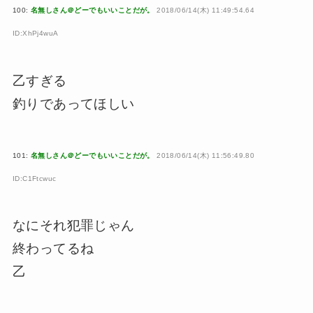
100:
名無しさん＠どーでもいいことだが。
2018/06/14(木) 11:49:54.64
ID:XhPj4wuA
乙すぎる
釣りであってほしい
101:
名無しさん＠どーでもいいことだが。
2018/06/14(木) 11:56:49.80
ID:C1Ftcwuc
なにそれ犯罪じゃん
終わってるね
乙