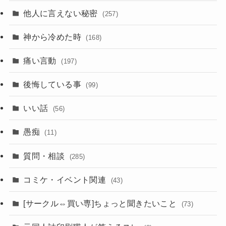
他人に言えない秘密
(257)
神から冷めた時
(168)
痛い言動
(197)
後悔している事
(99)
いい話
(56)
愚痴
(11)
質問・相談
(285)
コミケ・イベント関連
(43)
[サークル⇔買い専]ちょっと聞きたいこと
(73)