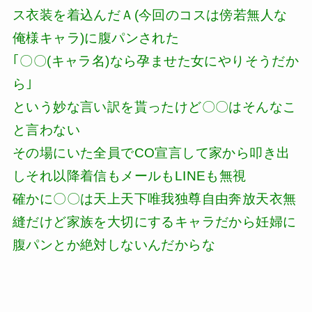
ス衣装を着込んだＡ(今回のコスは傍若無人な
俺様キャラ)に腹パンされた
｢〇〇(キャラ名)なら孕ませた女にやりそうだか
ら｣
という妙な言い訳を貰ったけど〇〇はそんなこ
と言わない
その場にいた全員でCO宣言して家から叩き出
しそれ以降着信もメールもLINEも無視
確かに〇〇は天上天下唯我独尊自由奔放天衣無
縫だけど家族を大切にするキャラだから妊婦に
腹パンとか絶対しないんだからな