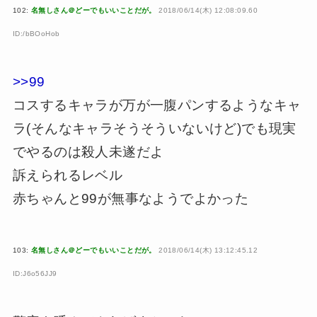
102:
名無しさん＠どーでもいいことだが。
2018/06/14(木) 12:08:09.60
ID:/bBOoHob
>>99
コスするキャラが万が一腹パンするようなキャ
ラ(そんなキャラそうそういないけど)でも現実
でやるのは殺人未遂だよ
訴えられるレベル
赤ちゃんと99が無事なようでよかった
103:
名無しさん＠どーでもいいことだが。
2018/06/14(木) 13:12:45.12
ID:J6o56JJ9