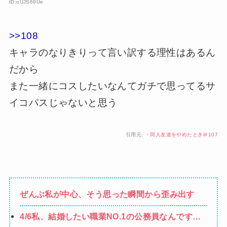
ID:oUJS69Ue
>>108
キャラのなりきりって言い訳する理性はあるん
だから
また一緒にコスしたいなんてガチで思ってるサ
イコパスじゃないと思う
引用元:
・同人友達をやめたとき＠107
ぜんぶ私が中心、そう思った瞬間から歪み出す
4/6私、結婚したい職業NO.1の公務員なんですけ