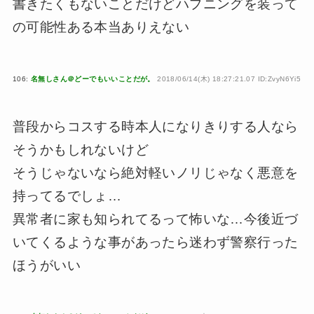
書きたくもないことだけどハプニングを装って
の可能性ある本当ありえない
106:
名無しさん＠どーでもいいことだが。
2018/06/14(木) 18:27:21.07 ID:ZvyN6Yi5
普段からコスする時本人になりきりする人なら
そうかもしれないけど
そうじゃないなら絶対軽いノリじゃなく悪意を
持ってるでしょ…
異常者に家も知られてるって怖いな…今後近づ
いてくるような事があったら迷わず警察行った
ほうがいい