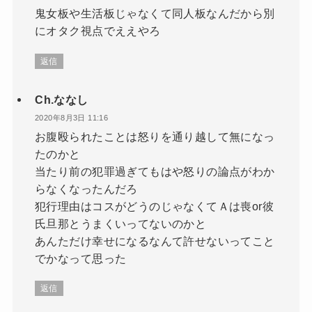
鬼女板や生活板じゃなくて同人板なんだから別
にオタク視点でええやろ
返信
Ch.ななし
2020年8月3日 11:16
お腹殴られたことは怒りを通り越して無になっ
たのかと
当たり前の犯罪過ぎてもはや怒りの論点がわか
らなくなったんだろ
犯行理由はコスがどうのじゃなくてＡは喪or彼
氏旦那とうまくいってないのかと
あんただけ幸せになるなんて許せないってこと
でかなって思った
返信