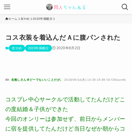
ホーム
友やめ
2020年掲載分
コス衣装を着込んだＡに腹パンされた
2020年8月2日
友やめ
2020年掲載分
99:
名無しさん＠どーでもいいことだが。
2018/06/14(木) 10:30:15.99 ID:/CNUunAb
コスプレ中心サークルで活動してたんだけどこ
の度結婚＆子供ができた
今回のオンリーは参加せず、前日からメンバー
に宿を提供してたんだけど当日なぜか朝からコ