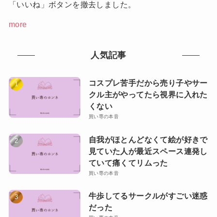
「いいね」ボタンを撤去しました。
more
人気記事
コスプレ苦手だから売り子やサー
クル主がやってたら視界に入れた
くない
買い専の本音
自我がほとんどなくて絵が好きで
見ていた人が最近スペース連発し
ていて痛くてリムった
買い専の本音
牛歩してるサークルがすごい迷惑
だった