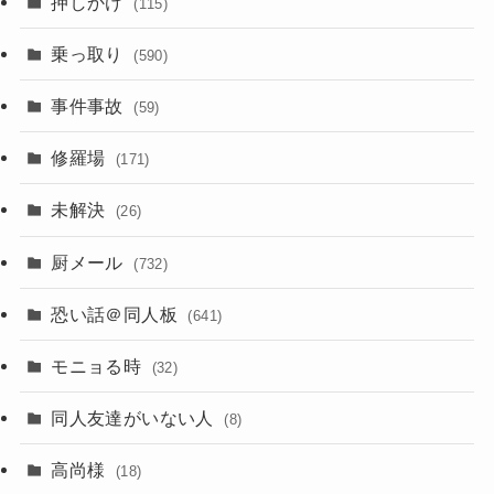
押しかけ
(115)
乗っ取り
(590)
事件事故
(59)
修羅場
(171)
未解決
(26)
厨メール
(732)
恐い話＠同人板
(641)
モニョる時
(32)
同人友達がいない人
(8)
高尚様
(18)