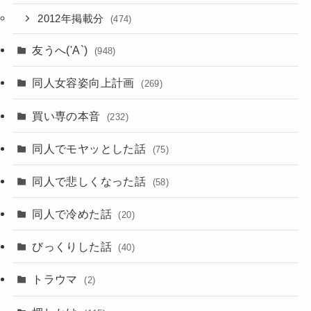
2012年掲載分
(474)
友うへ('A`)
(948)
同人女容姿向上計画
(269)
買い専の本音
(232)
同人でモヤッとした話
(75)
同人で悲しくなった話
(58)
同人で冷めた話
(20)
びっくりした話
(40)
トラウマ
(2)