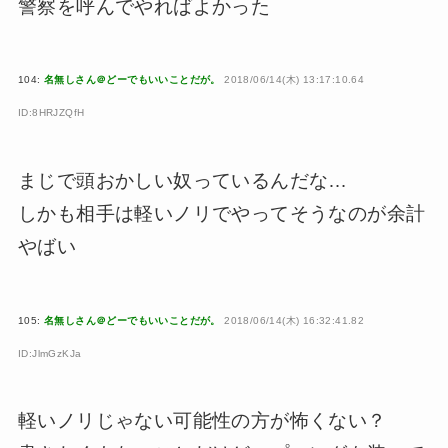
警察を呼んでやればよかった
104:
名無しさん＠どーでもいいことだが。
2018/06/14(木) 13:17:10.64
ID:8HRJZQfH
まじで頭おかしい奴っているんだな…
しかも相手は軽いノリでやってそうなのが余計
やばい
105:
名無しさん＠どーでもいいことだが。
2018/06/14(木) 16:32:41.82
ID:JlmGzKJa
軽いノリじゃない可能性の方が怖くない？