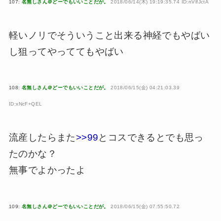
107:
名無しさん＠どーでもいいことだが。
2018/06/14(木) 19:19:35.74 ID:nVlfJctA
軽いノリでそういうこと出来る神経でもやばい
し狙ってやっててもやばい
108:
名無しさん＠どーでもいいことだが。
2018/06/15(金) 04:21:03.39
ID:xNcF+QEL
流産したらまた
>>99
とコスできるとでも思っ
たのかな？
無事でよかったよ
109:
名無しさん＠どーでもいいことだが。
2018/06/15(金) 07:55:50.72