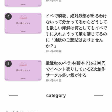
買い専の本音
イベで瞬殺、絶対残部が出るわけ
ないって分かってるからどうして
も欲しい海鮮は何としてもイベで
手に入れようって策を講じてるの
に「通販のご慈悲はありません
か？」
買い専の本音
最近8pのペラ本(折本？)を200円
でイベント売りしている2次創作
サークル多い気がする
買い専の本音
category