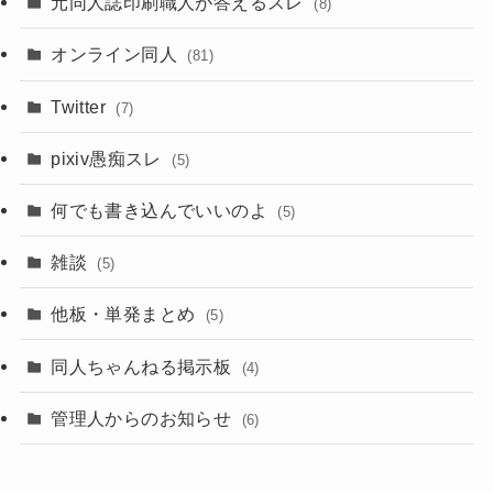
元同人誌印刷職人が答えるスレ
(8)
オンライン同人
(81)
Twitter
(7)
pixiv愚痴スレ
(5)
何でも書き込んでいいのよ
(5)
雑談
(5)
他板・単発まとめ
(5)
同人ちゃんねる掲示板
(4)
管理人からのお知らせ
(6)