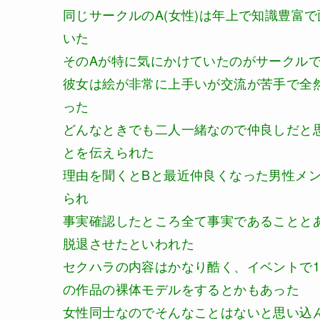
同じサークルのA(女性)は年上で知識豊富
いた
そのAが特に気にかけていたのがサークルで
彼女は絵が非常に上手いが交流が苦手で全
った
どんなときでも二人一緒なので仲良しだと
とを伝えられた
理由を聞くとBと最近仲良くなった男性メン
られ
事実確認したところ全て事実であることと
脱退させたといわれた
セクハラの内容はかなり酷く、イベントで1
の作品の裸体モデルをするとかもあった
女性同士なのでそんなことはないと思い込