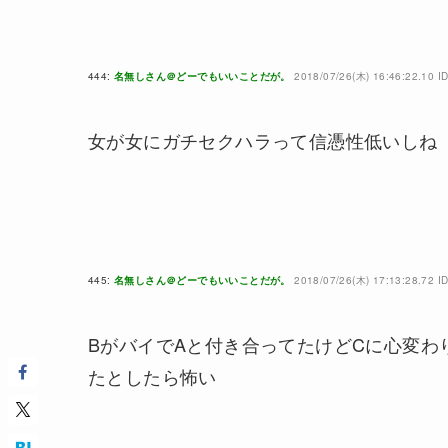
444:
名無しさん＠どーでもいいことだが。
2018/07/26(木) 16:46:22.10 I
女が女にガチセクハラって信憑性低いしね
445:
名無しさん＠どーでもいいことだが。
2018/07/26(木) 17:13:28.72 
BがバイでAと付き合ってたけどCに心変わ
たとしたら怖い