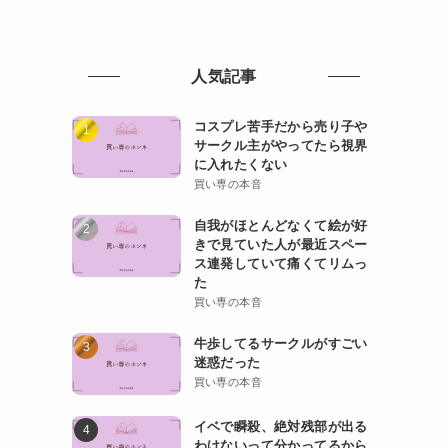
人気記事
コスプレ苦手だから売り子や
サークル主がやってたら視界
に入れたくない
買い専の本音
自我がほとんどなくて絵が好
きで見ていた人が最近スペー
ス連発していて痛くてリムっ
た
買い専の本音
牛歩してるサークルがすごい
迷惑だった
買い専の本音
イベで瞬殺、絶対残部が出る
わけないって分かってるから