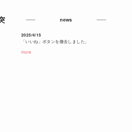
突
news
2025/4/15
「いいね」ボタンを撤去しました。
more
せ