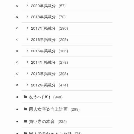
(57)
2020年掲載分
(70)
2018年掲載分
(290)
2017年掲載分
(205)
2016年掲載分
(186)
2015年掲載分
(278)
2014年掲載分
(398)
2013年掲載分
(474)
2012年掲載分
友うへ('A`)
(948)
同人女容姿向上計画
(269)
買い専の本音
(232)
同人でモヤッとした話
(75)