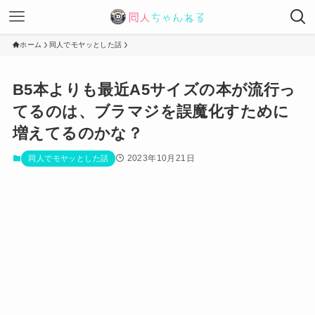
ホーム
同人でモヤッとした話
B5本よりも最近A5サイズの本が流行っ
てるのは、ブラマジを誤魔化すために
増えてるのかな？
2023年10月21日
同人でモヤッとした話