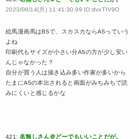
2023/08/14(月) 11:41:30.99 ID:dvxTIV9O
絵馬漫画馬はB5で、スカスカならA5っていう
よね
印刷代もサイズが小さい分A5の方が少し安い
んじゃなかった？
自分が買う人は描き込み多い作家が多いから
たまにA5の本出されると画面がみちみちで読
みにくいと感じるかな
421:
名無しさん＠どーでもいいことだが。