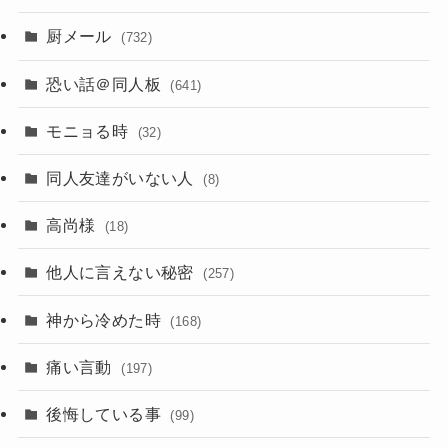
厨メール
(732)
恐い話＠同人板
(641)
モニョる時
(32)
同人友達がいない人
(8)
高尚様
(18)
他人に言えない秘密
(257)
神から冷めた時
(168)
痛い言動
(197)
後悔している事
(99)