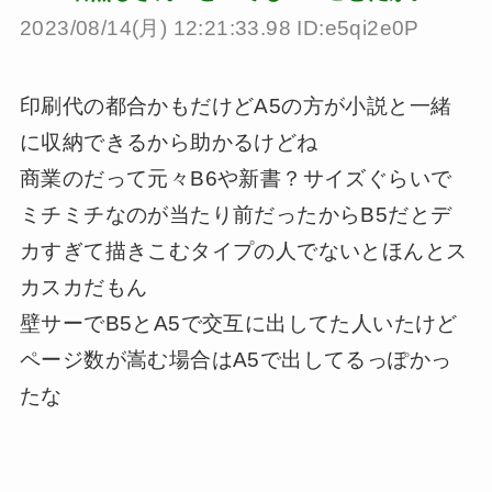
2023/08/14(月) 12:21:33.98 ID:e5qi2e0P
印刷代の都合かもだけどA5の方が小説と一緒
に収納できるから助かるけどね
商業のだって元々B6や新書？サイズぐらいで
ミチミチなのが当たり前だったからB5だとデ
カすぎて描きこむタイプの人でないとほんとス
カスカだもん
壁サーでB5とA5で交互に出してた人いたけど
ページ数が嵩む場合はA5で出してるっぽかっ
たな