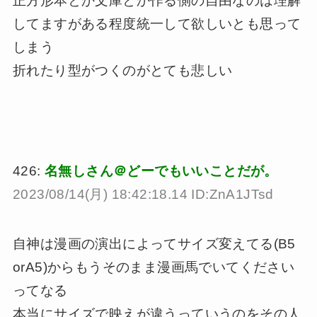
正方形本とか文庫とか作る側の自由なのは理解
してますがある程度統一して欲しいとも思って
しまう
折れたり型がつくのがとても悲しい
426:
名無しさん＠どーでもいいことだが。
2023/08/14(月) 18:42:18.14 ID:ZnA1JTsd
自神は漫画の演出によってサイズ変えてる(B5
orA5)からもうそのまま漫画馬でいてください
ってなる
本当にサイズで映えが違うっていうのをその人