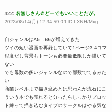
422:
名無しさん＠どーでもいいことだが。
2023/08/14(月) 12:34:59.09 ID:LXNH/Mxg
自ジャンルはA5→B6が増えてきた
ツイの短い漫画を再録していて1ページ3-4コマ
程度だし背景もトーンも必要最低限しか描いて
ない
でも母数の多いジャンルなので部数でてるみた
い
商業レベルまで描き込めとは思わんが流石にこ
ういう本でも売れると分ったらしっかりプロッ
ト練って描き込むタイプのサークルはやる気な