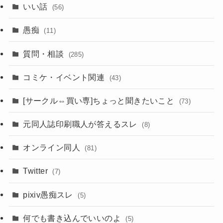
いい話
(56)
愚痴
(11)
質問・相談
(285)
コミケ・イベント関連
(43)
[サークル⇔買い専]ちょっと聞きたいこと
(73)
元同人誌印刷職人が答えるスレ
(8)
オンライン同人
(81)
Twitter
(7)
pixiv愚痴スレ
(5)
何でも書き込んでいいのよ
(5)