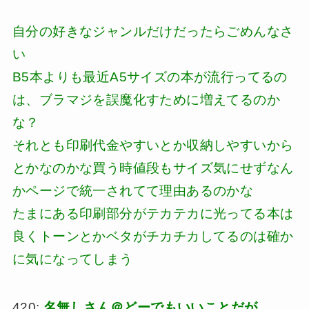
自分の好きなジャンルだけだったらごめんなさ
い
B5本よりも最近A5サイズの本が流行ってるの
は、ブラマジを誤魔化すために増えてるのか
な？
それとも印刷代金やすいとか収納しやすいから
とかなのかな買う時値段もサイズ気にせずなん
かページで統一されてて理由あるのかな
たまにある印刷部分がテカテカに光ってる本は
良くトーンとかベタがチカチカしてるのは確か
に気になってしまう
420:
名無しさん＠どーでもいいことだが。