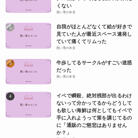
くない
買い専の本音
自我がほとんどなくて絵が好きで
見ていた人が最近スペース連発し
ていて痛くてリムった
買い専の本音
牛歩してるサークルがすごい迷惑
だった
買い専の本音
イベで瞬殺、絶対残部が出るわけ
ないって分かってるからどうして
も欲しい海鮮は何としてもイベで
手に入れようって策を講じてるの
に「通販のご慈悲はありません
か？」