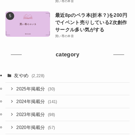
買い専の本音
最近8pのペラ本(折本？)を200円
でイベント売りしている2次創作
サークル多い気がする
買い専の本音
category
友やめ
(2,228)
2025年掲載分
(30)
2024年掲載分
(141)
2023年掲載分
(98)
2020年掲載分
(57)