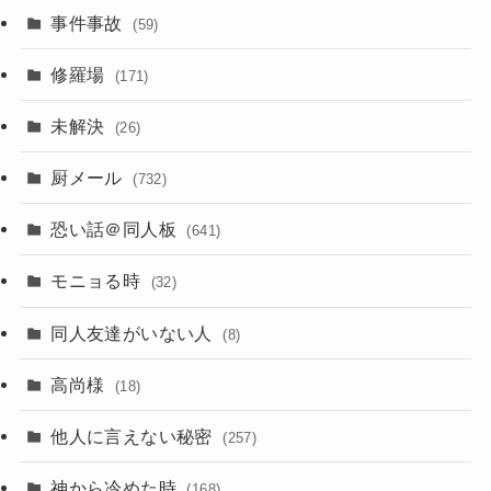
事件事故
(59)
修羅場
(171)
未解決
(26)
厨メール
(732)
恐い話＠同人板
(641)
モニョる時
(32)
同人友達がいない人
(8)
高尚様
(18)
他人に言えない秘密
(257)
神から冷めた時
(168)