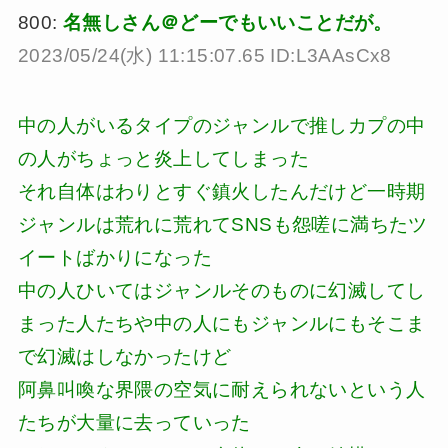
800:
名無しさん＠どーでもいいことだが。
2023/05/24(水) 11:15:07.65 ID:L3AAsCx8
中の人がいるタイプのジャンルで推しカプの中
の人がちょっと炎上してしまった
それ自体はわりとすぐ鎮火したんだけど一時期
ジャンルは荒れに荒れてSNSも怨嗟に満ちたツ
イートばかりになった
中の人ひいてはジャンルそのものに幻滅してし
まった人たちや中の人にもジャンルにもそこま
で幻滅はしなかったけど
阿鼻叫喚な界隈の空気に耐えられないという人
たちが大量に去っていった