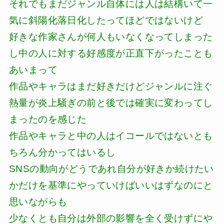
それでもまだジャンル自体には人は結構いて一
気に斜陽化落日化したってほどではないけど
好きな作家さんが何人もいなくなってしまった
し中の人に対する好感度が正直下がったことも
あいまって
作品やキャラはまだ好きだけどジャンルに注ぐ
熱量が炎上騒ぎの前と後では確実に変わってし
まったのを感じた
作品やキャラと中の人はイコールではないとも
ちろん分かってはいるし
SNSの動向がどうであれ自分が好きか続けたい
かだけを基準にやっていけばいいはずなのにと
思いながらも
少なくとも自分は外部の影響を全く受けずにや