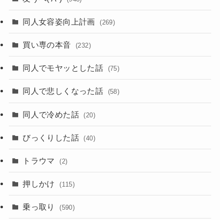
同人女容姿向上計画
(269)
買い専の本音
(232)
同人でモヤッとした話
(75)
同人で悲しくなった話
(58)
同人で冷めた話
(20)
びっくりした話
(40)
トラウマ
(2)
押しかけ
(115)
乗っ取り
(590)