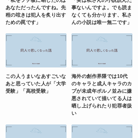
あなただったんですね。先
事ないんですよ。でも読ま
程の呟きは犯人を炙り出す
なくても分かります、私さ
ための罠です」
んの小説は唯一無二です」
この人うまいなあすごいな
海外の創作界隈では10代
あと思っていた人が「大学
のキャラと成人キャラのカ
受験」「高校受験」
プが未成年ポルノ並みに嫌
悪されていて描いてる人は
晒し上げられたり犯罪者扱
い