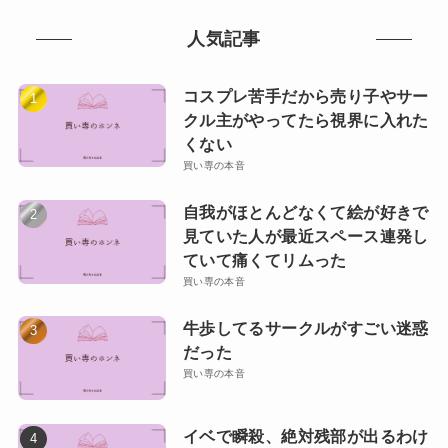
人気記事
コスプレ苦手だから売り子やサー
クル主がやってたら視界に入れた
くない
買い専の本音
自我がほとんどなくて絵が好きで
見ていた人が最近スペース連発し
ていて痛くてリムった
買い専の本音
牛歩してるサークルがすごい迷惑
だった
買い専の本音
イベで瞬殺、絶対残部が出るわけ