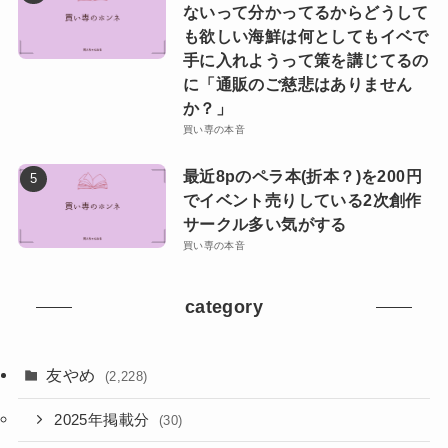
ないって分かってるからどうして
も欲しい海鮮は何としてもイベで
手に入れようって策を講じてるの
に「通販のご慈悲はありません
か？」
買い専の本音
最近8pのペラ本(折本？)を200円
でイベント売りしている2次創作
サークル多い気がする
買い専の本音
category
友やめ
(2,228)
2025年掲載分
(30)