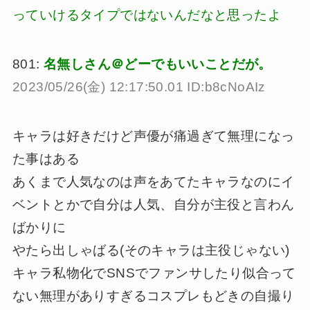
っていけるタイプではないんだなと思ったよ
801:
名無しさん＠どーでもいいことだが。
2023/05/26(金) 12:17:50.01 ID:b8cNoAIz
キャラは好きだけど声優が痛過ぎて無理になっ
た事はある
あくまで人気なのは声をあてたキャラなのにイ
ベントとかで自分は人気、自分が主役と言わん
ばかりに
やたら出しゃばる(そのキャラは主役じゃない)
キャラ私物化でSNSでファンサしたり似合って
ない無理がありすぎるコスプレもどきの自撮り