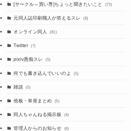
[サークル⇔買い専]ちょっと聞きたいこと
(73)
元同人誌印刷職人が答えるスレ
(8)
オンライン同人
(81)
Twitter
(7)
pixiv愚痴スレ
(5)
何でも書き込んでいいのよ
(5)
雑談
(5)
他板・単発まとめ
(5)
同人ちゃんねる掲示板
(4)
管理人からのお知らせ
(6)