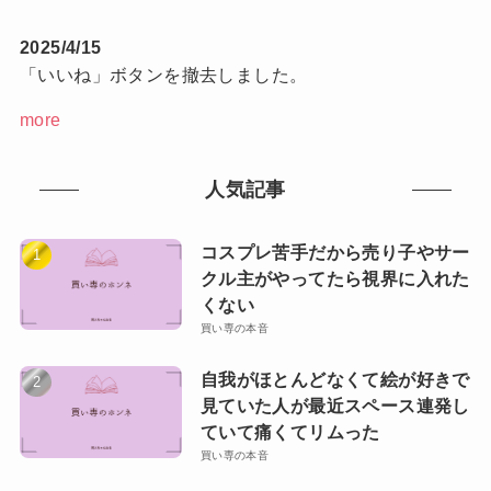
2025/4/15
「いいね」ボタンを撤去しました。
more
人気記事
コスプレ苦手だから売り子やサー
クル主がやってたら視界に入れた
くない
買い専の本音
自我がほとんどなくて絵が好きで
見ていた人が最近スペース連発し
ていて痛くてリムった
買い専の本音