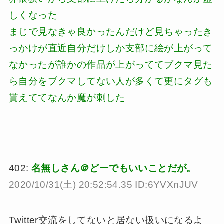
しくなった
まじで見なきゃ良かったんだけど見ちゃったき
っかけが直近自分だけしか支部に絵が上がって
なかったが誰かの作品が上がっててブクマ見た
ら自分をブクマしてない人が多くて更にタグも
貰えててなんか魔が刺した
402:
名無しさん＠どーでもいいことだが。
2020/10/31(土) 20:52:54.35 ID:6YVXnJUV
Twitter交流をしてないと居ない扱いになるよ