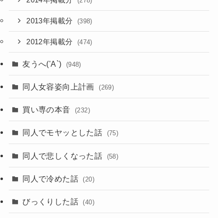
2014年掲載分
(278)
2013年掲載分
(398)
2012年掲載分
(474)
友うへ('A`)
(948)
同人女容姿向上計画
(269)
買い専の本音
(232)
同人でモヤッとした話
(75)
同人で悲しくなった話
(58)
同人で冷めた話
(20)
びっくりした話
(40)