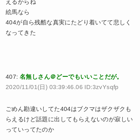
えるからね
絵馬なら
404が自ら残酷な真実にたどり着いてて悲しく
なってきた
407:
名無しさん＠どーでもいいことだが。
2020/11/01(日) 03:39:46.06 ID:3zvYsqfp
ごめん勘違いしてた404はブクマはザクザクも
らえるけど話題に出してもらえないのが寂しい
っていってたのか