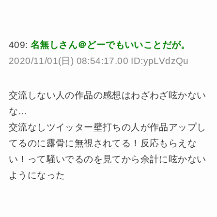
409:
名無しさん＠どーでもいいことだが。
2020/11/01(日) 08:54:17.00 ID:ypLVdzQu
交流しない人の作品の感想はわざわざ呟かない
な…
交流なしツイッター壁打ちの人が作品アップし
てるのに露骨に無視されてる！反応もらえな
い！って騒いでるのを見てから余計に呟かない
ようになった