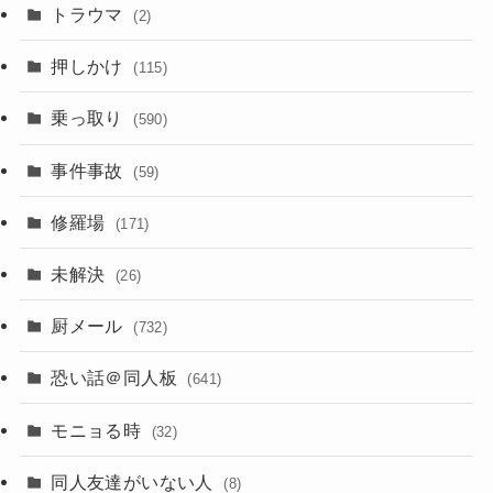
トラウマ
(2)
押しかけ
(115)
乗っ取り
(590)
事件事故
(59)
修羅場
(171)
未解決
(26)
厨メール
(732)
恐い話＠同人板
(641)
モニョる時
(32)
同人友達がいない人
(8)