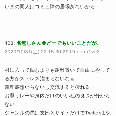
いまの同人はコミュ障の居場所ないから
403:
名無しさん＠どーでもいいことだが。
2020/10/31(土) 22:15:30.29 ID:behuTzc3
村に入って悩むよりも距離置いて自由にやって
る方がストレス溜まらないなぁ
義理感想いらないし交流すると疲れる
お題リレーや身内だけのいいねの良さが分から
ない
ジャンルの馬は支部とサイトだけでTwitterはや