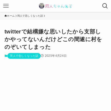
ホーム
同人で悲しくなった話
twitterで結構嫌な思いしたから支部し
かやってないんだけどこの間遂に村を
のぞいてしまった
2025年4月24日
同人で悲しくなった話