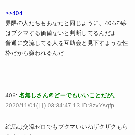
>>404
界隈の人たちもあなたと同じように、404の絵
はブクマする価値ないと判断してるんだよ
普通に交流してる人を互助会と見下すような性
格だから嫌われるんだ
406:
名無しさん＠どーでもいいことだが。
2020/11/01(日) 03:34:47.13 ID:3zvYsqfp
絵馬は交流ゼロでもブクマいいねザクザクもら