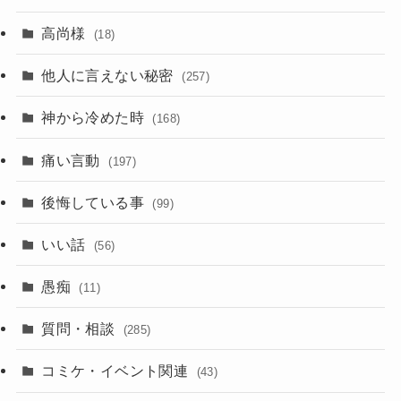
高尚様
(18)
他人に言えない秘密
(257)
神から冷めた時
(168)
痛い言動
(197)
後悔している事
(99)
いい話
(56)
愚痴
(11)
質問・相談
(285)
コミケ・イベント関連
(43)