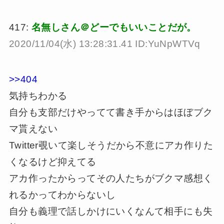
417:
名無しさん＠どーでもいいことだが。
2020/11/04(水) 13:28:31.41 ID:YuNpWTVq
>>404
気持ちわかる
自分も支部だけやってて書き手からはほぼブク
マ貰えない
Twitter覗いて楽しそうだから不意にアカ作りた
くなるけど抑えてる
アカ作ったからってその人たちがブクマ感想く
れるかってわからないし
自分も義理で話しかけにいくなんて相手にも失