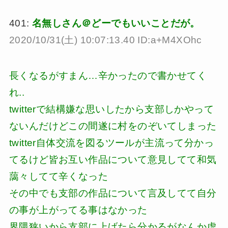
401:
名無しさん＠どーでもいいことだが。
2020/10/31(土) 10:07:13.40 ID:a+M4XOhc
長くなるがすまん…辛かったので書かせてく
れ..
twitterで結構嫌な思いしたから支部しかやって
ないんだけどこの間遂に村をのぞいてしまった
twitter自体交流を図るツールが主流って分かっ
てるけど皆お互い作品について意見してて和気
藹々してて辛くなった
その中でも支部の作品について言及してて自分
の事が上がってる事はなかった
界隈狭いから支部に上げたら分かるがなんか虚