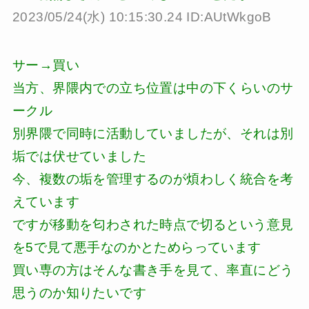
2023/05/24(水) 10:15:30.24 ID:AUtWkgoB
サー→買い
当方、界隈内での立ち位置は中の下くらいのサ
ークル
別界隈で同時に活動していましたが、それは別
垢では伏せていました
今、複数の垢を管理するのが煩わしく統合を考
えています
ですが移動を匂わされた時点で切るという意見
を5で見て悪手なのかとためらっています
買い専の方はそんな書き手を見て、率直にどう
思うのか知りたいです