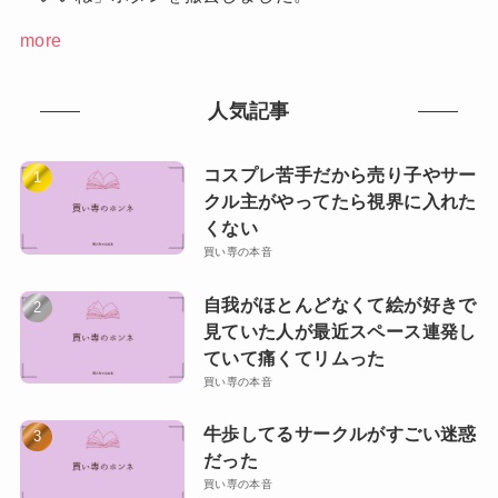
more
人気記事
コスプレ苦手だから売り子やサー
クル主がやってたら視界に入れた
くない
買い専の本音
自我がほとんどなくて絵が好きで
見ていた人が最近スペース連発し
ていて痛くてリムった
買い専の本音
牛歩してるサークルがすごい迷惑
だった
買い専の本音