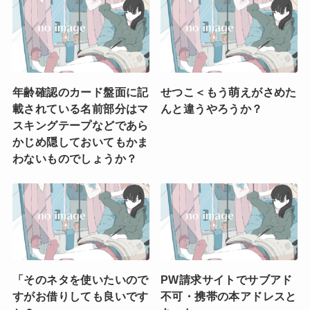
年齢確認のカード盤面に記
せつこ＜もう萌えがさめた
載されている名前部分はマ
んと違うやろうか？
スキングテープなどであら
かじめ隠しておいてもかま
わないものでしょうか？
「そのネタを使いたいので
PW請求サイトでサブアド
すがお借りしても良いです
不可・携帯の本アドレスと