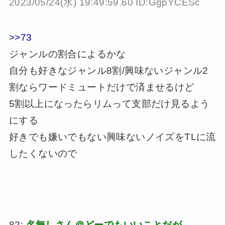
2023/05/24(水) 19:49:59.60 ID:GgpYCESc
>>73
ジャンルの割合によるかな
自分も好きなジャンル8割/興味ないジャンル2
割ならワードミュートだけで済ませるけど
5割以上になったらリムって支部だけ見るよう
にする
好きでも嫌いでもない興味ないノイズをTLに流
したくないので
82:
名無しさん＠どーでもいいことだが。