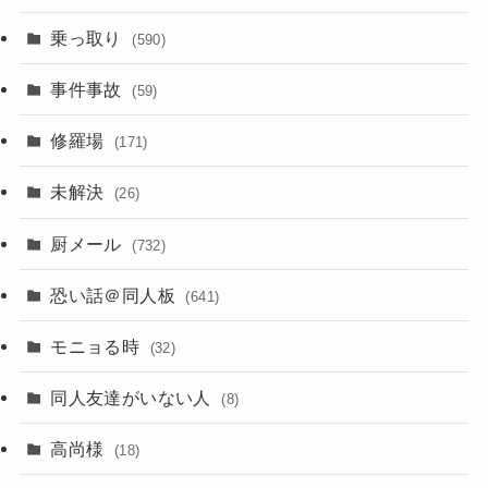
乗っ取り
(590)
事件事故
(59)
修羅場
(171)
未解決
(26)
厨メール
(732)
恐い話＠同人板
(641)
モニョる時
(32)
同人友達がいない人
(8)
高尚様
(18)