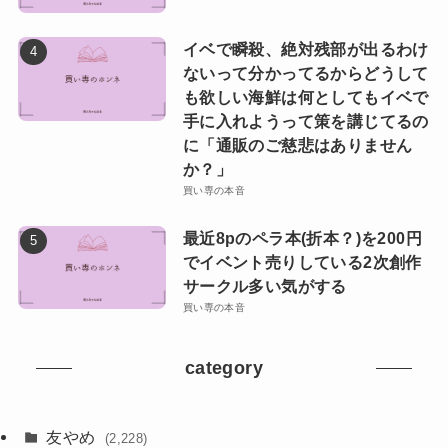
イベで瞬殺、絶対残部が出るわけ
ないって分かってるからどうして
も欲しい海鮮は何としてもイベで
手に入れようって策を講じてるの
に「通販のご慈悲はありません
か？」
買い専の本音
最近8pのペラ本(折本？)を200円
でイベント売りしている2次創作
サークル多い気がする
買い専の本音
category
友やめ
(2,228)