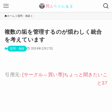
ホーム
質問・相談
複数の垢を管理するのが煩わしく統合
を考えています
2024年2月17日
質問・相談
引用元:
[サークル⇔買い専]ちょっと聞きたいこ
と37