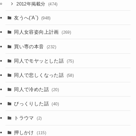
2012年掲載分
(474)
友うへ('A`)
(948)
同人女容姿向上計画
(269)
買い専の本音
(232)
同人でモヤッとした話
(75)
同人で悲しくなった話
(58)
同人で冷めた話
(20)
びっくりした話
(40)
トラウマ
(2)
押しかけ
(115)