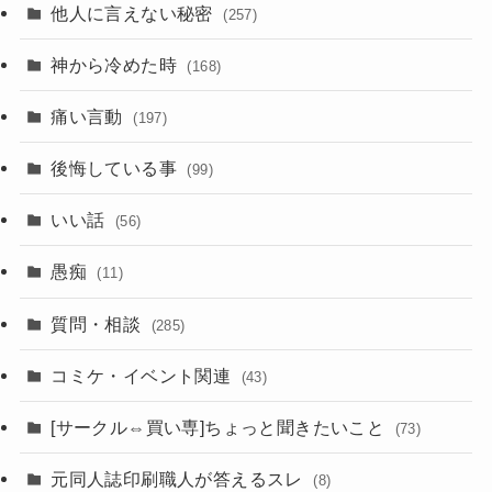
他人に言えない秘密
(257)
神から冷めた時
(168)
痛い言動
(197)
後悔している事
(99)
いい話
(56)
愚痴
(11)
質問・相談
(285)
コミケ・イベント関連
(43)
[サークル⇔買い専]ちょっと聞きたいこと
(73)
元同人誌印刷職人が答えるスレ
(8)