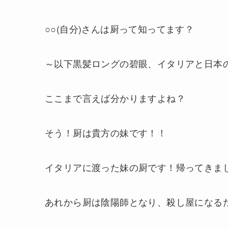
○○(自分)さんは厨って知ってます？
～以下黒髪ロングの碧眼、イタリアと日本
ここまで言えば分かりますよね？
そう！厨は貴方の妹です！！
イタリアに渡った妹の厨です！帰ってきま
あれから厨は陰陽師となり、殺し屋になる