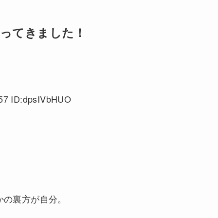
帰ってきました！
57 ID:dpsIVbHUO
かの裏方が自分。