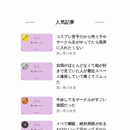
人気記事
コスプレ苦手だから売り子や
サークル主がやってたら視界
に入れたくない
買い専の本音
自我がほとんどなくて絵が好
きで見ていた人が最近スペー
ス連発していて痛くてリムっ
た
買い専の本音
牛歩してるサークルがすごい
迷惑だった
買い専の本音
イベで瞬殺、絶対残部が出る
わけないって分かってるから