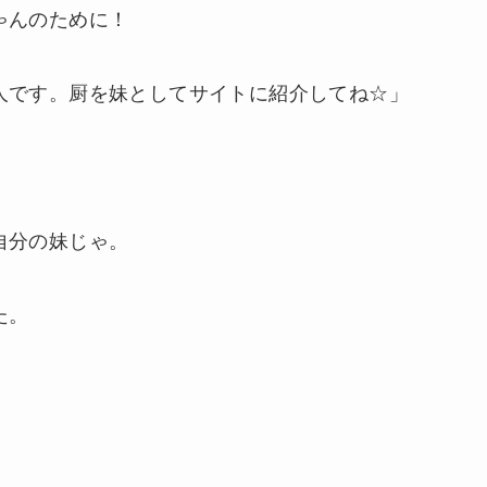
ゃんのために！
人です。厨を妹としてサイトに紹介してね☆」
自分の妹じゃ。
た。