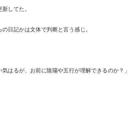
更新してた。
らの日記かは文体で判断と言う感じ。
い気はるが、お前に陰陽や五行が理解できるのか？」