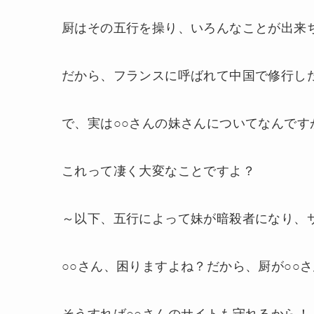
厨はその五行を操り、いろんなことが出来
だから、フランスに呼ばれて中国で修行し
で、実は○○さんの妹さんについてなんで
これって凄く大変なことですよ？
～以下、五行によって妹が暗殺者になり、
○○さん、困りますよね？だから、厨が○○
そうすれば○○さんのサイトも守れるから！