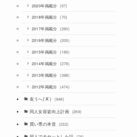
(57)
2020年掲載分
(70)
2018年掲載分
(290)
2017年掲載分
(205)
2016年掲載分
(186)
2015年掲載分
(278)
2014年掲載分
(398)
2013年掲載分
(474)
2012年掲載分
友うへ('A`)
(948)
同人女容姿向上計画
(269)
買い専の本音
(232)
同人でモヤッとした話
(75)