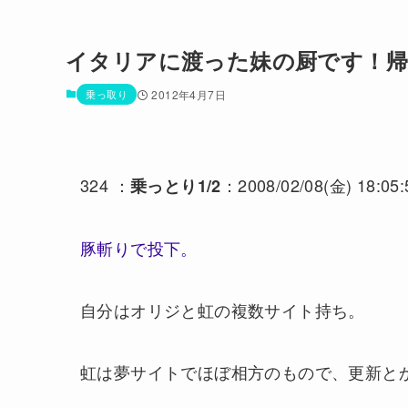
イタリアに渡った妹の厨です！
乗っ取り
2012年4月7日
324 ：
：2008/02/08(金) 18:05:
乗っとり1/2
豚斬りで投下。
自分はオリジと虹の複数サイト持ち。
虹は夢サイトでほぼ相方のもので、更新と