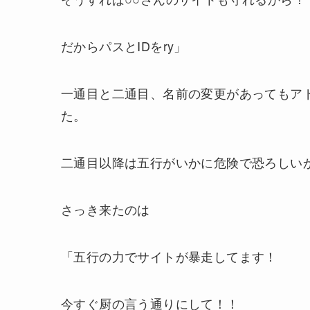
だからパスとIDをry」
一通目と二通目、名前の変更があってもア
た。
二通目以降は五行がいかに危険で恐ろしい
さっき来たのは
「五行の力でサイトが暴走してます！
今すぐ厨の言う通りにして！！