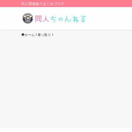
同人関連板のまとめブログ
ホーム
乗っ取り