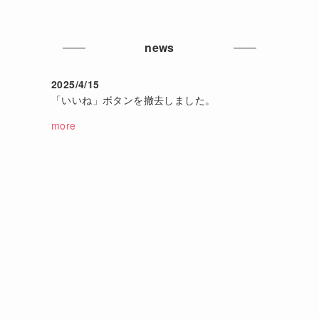
news
2025/4/15
「いいね」ボタンを撤去しました。
more