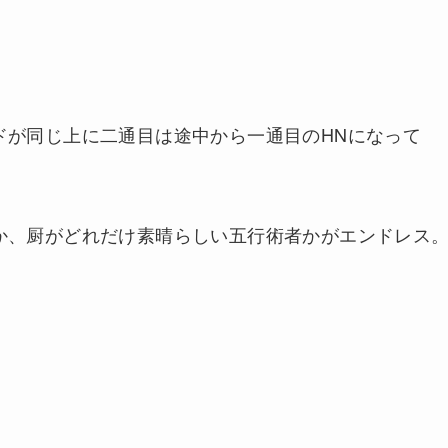
ドが同じ上に二通目は途中から一通目のHNになって
か、厨がどれだけ素晴らしい五行術者かがエンドレス