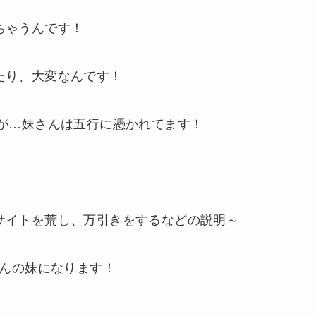
ちゃうんです！
たり、大変なんです！
すが…妹さんは五行に憑かれてます！
サイトを荒し、万引きをするなどの説明～
さんの妹になります！