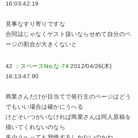
16:03:42.19
見事なすり寄りですな
合同誌じゃなくゲスト扱いならせめて自分のペ
ージの割合が大きくないと
42 ：
スペースNo.な-74
2012/04/26(木)
16:13:47.90
商業さんだけが目当てで発行主のページはどう
でもいい場合は確かにうへる
けどそいつがいなければ商業さんは同人原稿を
描いてくれないのなら
多少うへっても我慢するしかないのかね