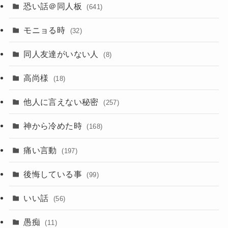
恐い話＠同人板
(641)
モニョる時
(32)
同人友達がいない人
(8)
高尚様
(18)
他人に言えない秘密
(257)
神から冷めた時
(168)
痛い言動
(197)
後悔している事
(99)
いい話
(56)
愚痴
(11)