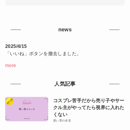
news
2025/4/15
「いいね」ボタンを撤去しました。
more
人気記事
コスプレ苦手だから売り子やサー
クル主がやってたら視界に入れた
くない
買い専の本音