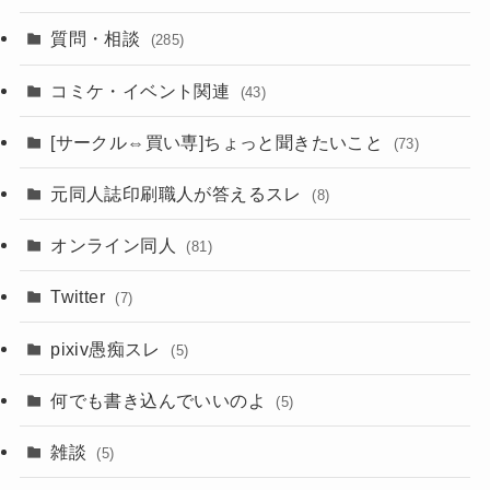
質問・相談
(285)
コミケ・イベント関連
(43)
[サークル⇔買い専]ちょっと聞きたいこと
(73)
元同人誌印刷職人が答えるスレ
(8)
オンライン同人
(81)
Twitter
(7)
pixiv愚痴スレ
(5)
何でも書き込んでいいのよ
(5)
雑談
(5)