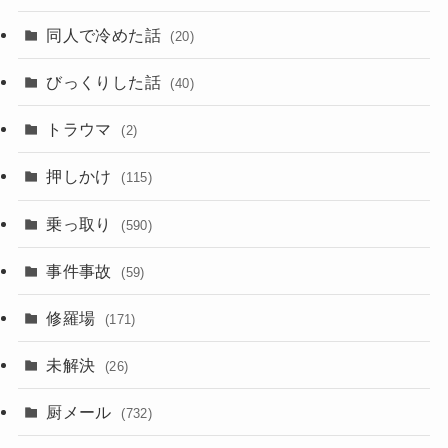
同人で冷めた話
(20)
びっくりした話
(40)
トラウマ
(2)
押しかけ
(115)
乗っ取り
(590)
事件事故
(59)
修羅場
(171)
未解決
(26)
厨メール
(732)