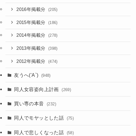
2016年掲載分
(205)
2015年掲載分
(186)
2014年掲載分
(278)
2013年掲載分
(398)
2012年掲載分
(474)
友うへ('A`)
(948)
同人女容姿向上計画
(269)
買い専の本音
(232)
同人でモヤッとした話
(75)
同人で悲しくなった話
(58)