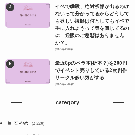
イベで瞬殺、絶対残部が出るわけ
ないって分かってるからどうして
も欲しい海鮮は何としてもイベで
手に入れようって策を講じてるの
に「通販のご慈悲はありません
か？」
買い専の本音
最近8pのペラ本(折本？)を200円
でイベント売りしている2次創作
サークル多い気がする
買い専の本音
category
友やめ
(2,228)