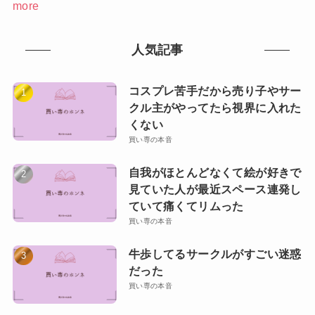
more
人気記事
コスプレ苦手だから売り子やサー
クル主がやってたら視界に入れた
くない
買い専の本音
自我がほとんどなくて絵が好きで
見ていた人が最近スペース連発し
ていて痛くてリムった
買い専の本音
牛歩してるサークルがすごい迷惑
だった
買い専の本音