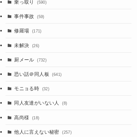
乗っ取り
(590)
事件事故
(59)
修羅場
(171)
未解決
(26)
厨メール
(732)
恐い話＠同人板
(641)
モニョる時
(32)
同人友達がいない人
(8)
高尚様
(18)
他人に言えない秘密
(257)