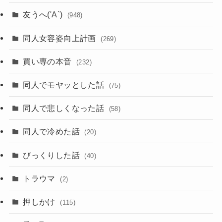
友うへ('A`)
(948)
同人女容姿向上計画
(269)
買い専の本音
(232)
同人でモヤッとした話
(75)
同人で悲しくなった話
(58)
同人で冷めた話
(20)
びっくりした話
(40)
トラウマ
(2)
押しかけ
(115)