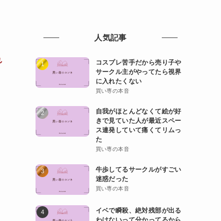
人気記事
れ
コスプレ苦手だから売り子や
サークル主がやってたら視界
に入れたくない
買い専の本音
自我がほとんどなくて絵が好
きで見ていた人が最近スペー
ス連発していて痛くてリムっ
た
買い専の本音
牛歩してるサークルがすごい
迷惑だった
買い専の本音
イベで瞬殺、絶対残部が出る
わけないって分かってるから