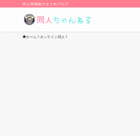
同人関連板のまとめブログ
ホーム
オンライン同人