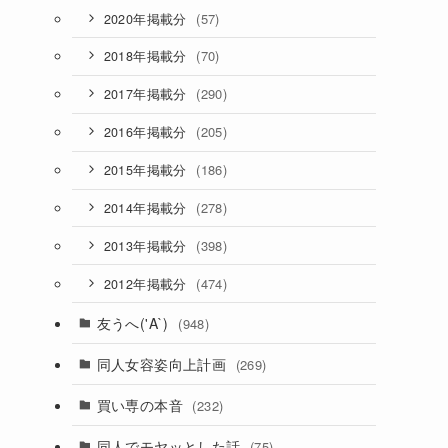
(57)
2020年掲載分
(70)
2018年掲載分
(290)
2017年掲載分
(205)
2016年掲載分
(186)
2015年掲載分
(278)
2014年掲載分
(398)
2013年掲載分
(474)
2012年掲載分
友うへ('A`)
(948)
同人女容姿向上計画
(269)
買い専の本音
(232)
同人でモヤッとした話
(75)