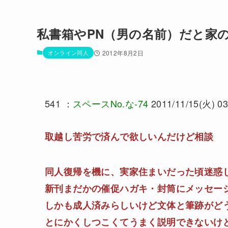
私書箱やPN（男の名前）だと家
オンライン同人
2012年8月2日
541 ：
スペースNo.な-74
2011/11/15(火) 03
取越し苦労で済んで欲しいんだけど相談
同人復帰を機に、実家住まいだった頃迷惑
新刊まだかの催促ハガキ・封筒にメッセー
しかも成人済みらしいけど文体と筆跡がど
とにかくしつこくてうまく説明できないけ