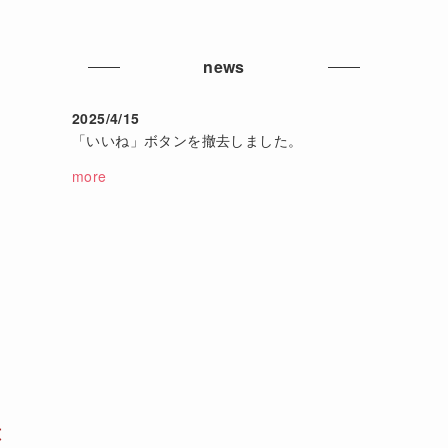
news
2025/4/15
「いいね」ボタンを撤去しました。
more
応