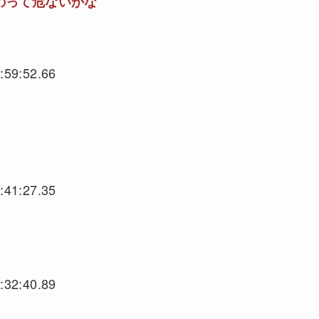
のって危ないかな
:59:52.66
:41:27.35
:32:40.89