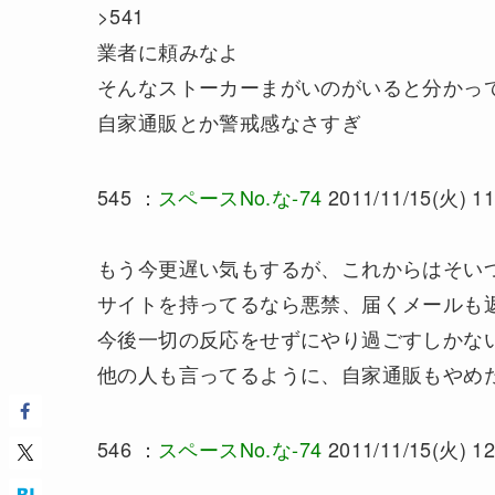
>541
業者に頼みなよ
そんなストーカーまがいのがいると分かっ
自家通販とか警戒感なさすぎ
545 ：
スペースNo.な-74
2011/11/15(火) 11
もう今更遅い気もするが、これからはそい
サイトを持ってるなら悪禁、届くメールも
今後一切の反応をせずにやり過ごすしかな
他の人も言ってるように、自家通販もやめ
546 ：
スペースNo.な-74
2011/11/15(火) 12