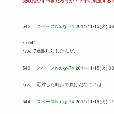
受取拒否すべきだろうか？下手に刺激する
542 ：
スペースNo.な-74
2011/11/15(火) 06
>>541
なんで通販応対したんだよ
543 ：
スペースNo.な-74
2011/11/15(火) 08
うん 応対した時点で負けだなこれは
544 ：
スペースNo.な-74
2011/11/15(火) 11