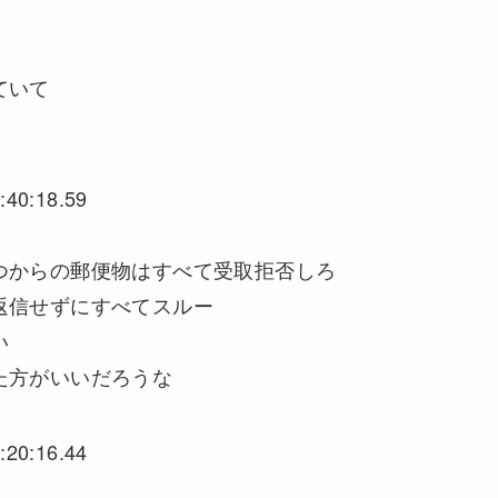
ていて
:40:18.59
つからの郵便物はすべて受取拒否しろ
返信せずにすべてスルー
い
た方がいいだろうな
:20:16.44