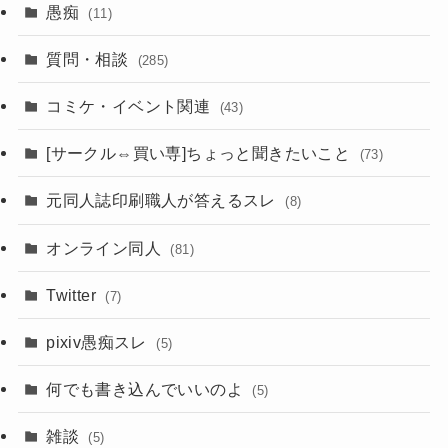
愚痴
(11)
質問・相談
(285)
コミケ・イベント関連
(43)
[サークル⇔買い専]ちょっと聞きたいこと
(73)
元同人誌印刷職人が答えるスレ
(8)
オンライン同人
(81)
Twitter
(7)
pixiv愚痴スレ
(5)
何でも書き込んでいいのよ
(5)
雑談
(5)