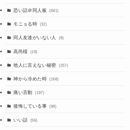
恐い話＠同人板
(641)
モニョる時
(32)
同人友達がいない人
(8)
高尚様
(18)
他人に言えない秘密
(257)
神から冷めた時
(168)
痛い言動
(197)
後悔している事
(99)
いい話
(56)