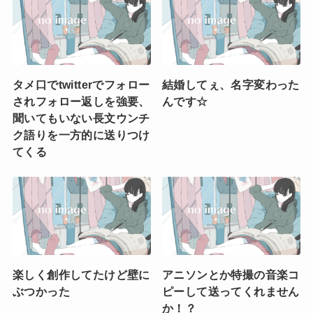
タメ口でtwitterでフォロー
結婚してぇ、名字変わった
されフォロー返しを強要、
んです☆
聞いてもいない長文ウンチ
ク語りを一方的に送りつけ
てくる
楽しく創作してたけど壁に
アニソンとか特撮の音楽コ
ぶつかった
ピーして送ってくれません
か！？