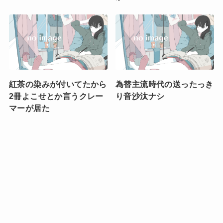
紅茶の染みが付いてたから
為替主流時代の送ったっき
2冊よこせとか言うクレー
り音沙汰ナシ
マーが居た