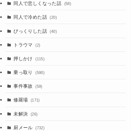
同人で悲しくなった話
(58)
同人で冷めた話
(20)
びっくりした話
(40)
トラウマ
(2)
押しかけ
(115)
乗っ取り
(590)
事件事故
(59)
修羅場
(171)
未解決
(26)
厨メール
(732)