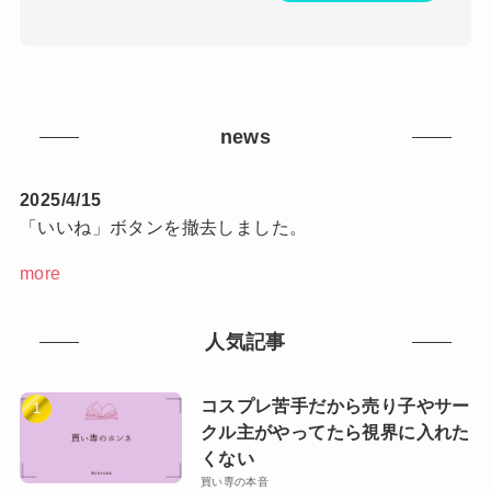
news
2025/4/15
「いいね」ボタンを撤去しました。
more
人気記事
コスプレ苦手だから売り子やサー
クル主がやってたら視界に入れた
くない
買い専の本音