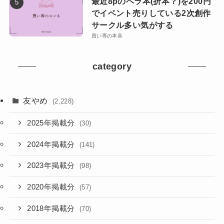
最近8pのペラ本(折本？)を200円
でイベント売りしている2次創作
サークル多い気がする
買い専の本音
category
友やめ
(2,228)
2025年掲載分
(30)
2024年掲載分
(141)
2023年掲載分
(98)
2020年掲載分
(57)
2018年掲載分
(70)