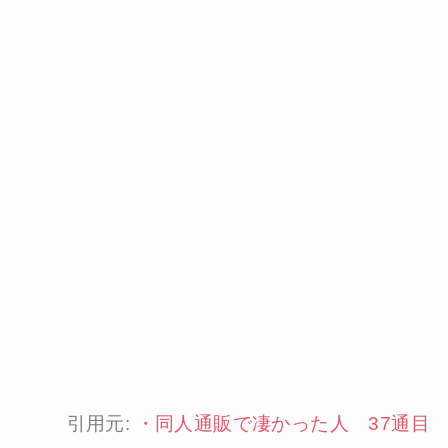
引用元:
・
同人通販で凄かった人 37通目