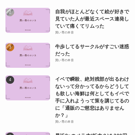
自我がほとんどなくて絵が好きで
見ていた人が最近スペース連発し
ていて痛くてリムった
買い専の本音
牛歩してるサークルがすごい迷惑
だった
買い専の本音
イベで瞬殺、絶対残部が出るわけ
ないって分かってるからどうして
も欲しい海鮮は何としてもイベで
手に入れようって策を講じてるの
に「通販のご慈悲はありません
か？」
買い専の本音