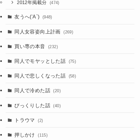
2012年掲載分
(474)
友うへ('A`)
(948)
同人女容姿向上計画
(269)
買い専の本音
(232)
同人でモヤッとした話
(75)
同人で悲しくなった話
(58)
同人で冷めた話
(20)
びっくりした話
(40)
トラウマ
(2)
押しかけ
(115)