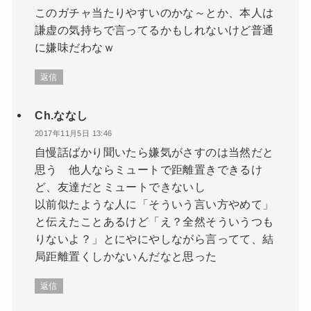
このガチャ当たりやすいのかな～とか、本人は
謙虚の気持ちで言ってるかもしれないけど普通
に嫌味だわなｗ
返信
Ch.ななし
2017年11月5日 13:46
自慢話ばかり聞いたら嫌気がさすのは当然だと
思う 他人ならミュートで距離置きできるけ
ど、友達だとミュートできないし
以前似たような人に「そういう言い方やめて」
と伝えたことあるけど「え？全然そういうつも
りないよ？」とにやにやしながら言ってて、結
局距離置くしかないんだなと思った
返信