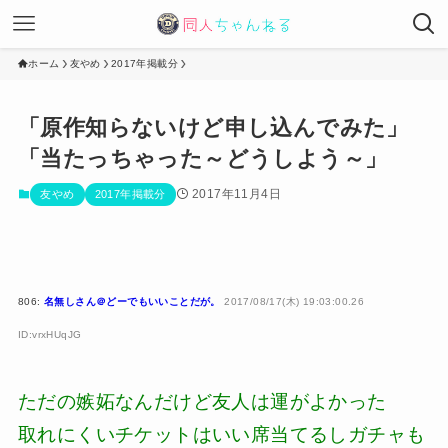
ホーム
友やめ
2017年掲載分
「原作知らないけど申し込んでみた」
「当たっちゃった～どうしよう～」
2017年11月4日
友やめ
2017年掲載分
806:
名無しさん＠どーでもいいことだが。
2017/08/17(木) 19:03:00.26
ID:vrxHUqJG
ただの嫉妬なんだけど友人は運がよかった
取れにくいチケットはいい席当てるしガチャも