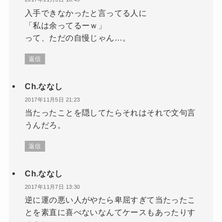
入手できなかったと言ってる人に
「私は余ってるーｗ」
って、ただの自慢じゃん…。
返信
Ch.ななし
2017年11月5日 21:23
当たったことを隠してたらそれはそれで文句言
うんだろ。
返信
Ch.ななし
2017年11月7日 13:30
逆に運の悪い人がやたら卑屈すぎて当たったこ
とを素直に喜べないなんてケースもあったりす