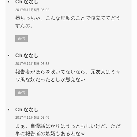
Ch.ななし
2017年11月5日 03:02
器ちっちゃ。こんな程度のことで腹立ててどう
すんの。
返信
Ch.ななし
2017年11月5日 06:58
報告者がほらを吹いてないなら、元友人はミサ
ワ風な奴だったとしか思えない
返信
Ch.ななし
2017年11月5日 09:48
まぁ、自慢話ばかりはうっとおしいけど、ただ
単に報告者の嫉妬もあるわなｗ