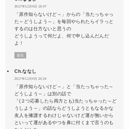
2017年11月4日 19:47
「原作知らないけど～」からの「当たっちゃっ
た～どうしよう～」を毎回やられたらイラっと
するのは仕方ないと思うの
どうしようって何だよ、何で申し込んだんだ
よ！
返信
Ch.ななし
2017年11月4日 20:24
「原作知らないけど～」と「当たっちゃった～
どうしよう～」は別の話で
「(２つ応募したら両方とも)当たっちゃった～ど
うしよう～」の話ならどうしようともなるかな
友人を擁護するわけじゃないけど運が無いから
といって運があるやつを鼻に付くまで言うのも