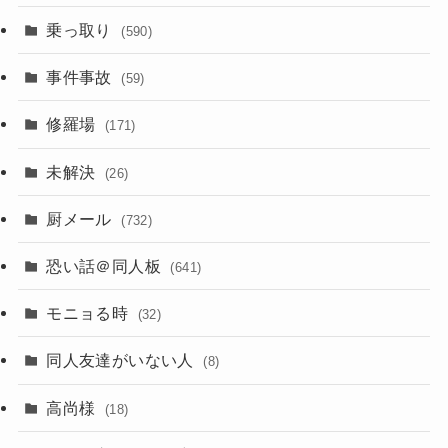
乗っ取り
(590)
事件事故
(59)
修羅場
(171)
未解決
(26)
厨メール
(732)
恐い話＠同人板
(641)
モニョる時
(32)
同人友達がいない人
(8)
高尚様
(18)