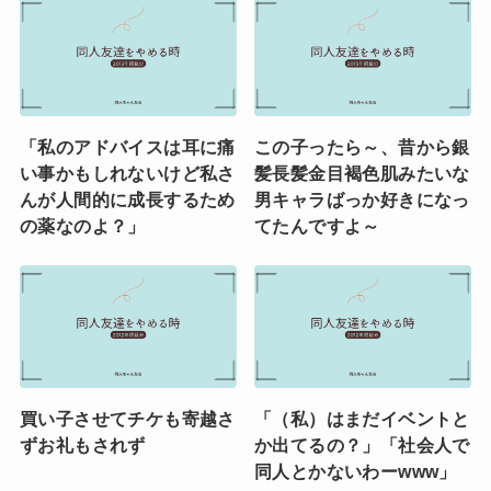
「私のアドバイスは耳に痛
この子ったら～、昔から銀
い事かもしれないけど私さ
髪長髪金目褐色肌みたいな
んが人間的に成長するため
男キャラばっか好きになっ
の薬なのよ？」
てたんですよ～
買い子させてチケも寄越さ
「（私）はまだイベントと
ずお礼もされず
か出てるの？」「社会人で
同人とかないわーwww」