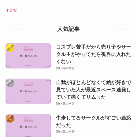
more
人気記事
コスプレ苦手だから売り子やサー
クル主がやってたら視界に入れた
くない
買い専の本音
自我がほとんどなくて絵が好きで
見ていた人が最近スペース連発し
ていて痛くてリムった
買い専の本音
牛歩してるサークルがすごい迷惑
だった
買い専の本音