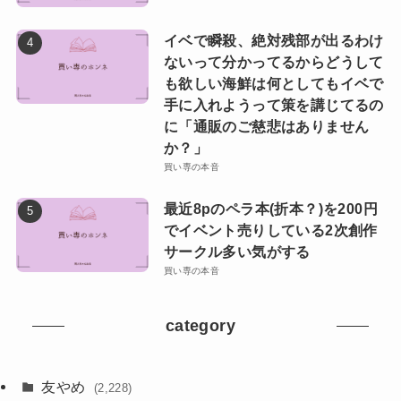
イベで瞬殺、絶対残部が出るわけ
ないって分かってるからどうして
も欲しい海鮮は何としてもイベで
手に入れようって策を講じてるの
に「通販のご慈悲はありません
か？」
買い専の本音
最近8pのペラ本(折本？)を200円
でイベント売りしている2次創作
サークル多い気がする
買い専の本音
category
友やめ
(2,228)