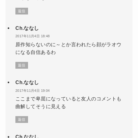
返信
Ch.ななし
2017年11月4日 18:48
原作知らないのに～とか言われたら顔がラオウ
になる自信あるわ
返信
Ch.ななし
2017年11月4日 19:04
ここまで卑屈になっていると友人のコメントも
曲解してそうに見える
返信
Ch.ななし