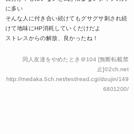
に多い
そんな人に付き合い続けてもグサグサ刺され続
けて地味にHP消耗していくだけだよ
ストレスからの解放、良かったね！
同人友達をやめたとき＠104 [無断転載禁
止]©2ch.net
http://medaka.5ch.net/test/read.cgi/doujin/149
6801200/