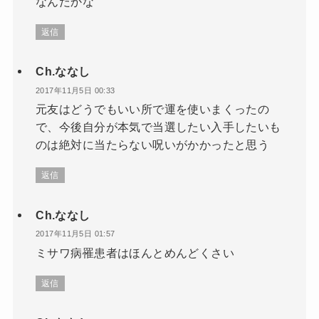
なんだかな
返信
Ch.ななし
2017年11月5日 00:33
元友はどうでもいい所で運を使いまくったの
で、今後自分が本気で当選したい入手したいも
のは絶対に当たらない呪いがかかったと思う
返信
Ch.ななし
2017年11月5日 01:57
ミサワ病罹患者はほんとめんどくさい
返信