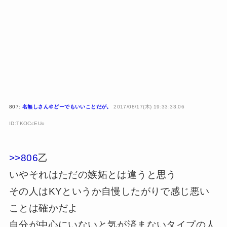
807:
名無しさん＠どーでもいいことだが。
2017/08/17(木) 19:33:33.06
ID:TKOCcEUo
>>806
乙
いやそれはただの嫉妬とは違うと思う
その人はKYというか自慢したがりで感じ悪い
ことは確かだよ
自分が中心にいないと気が済まないタイプの人