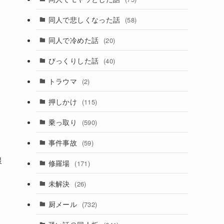
同人で悲しくなった話
(58)
同人で冷めた話
(20)
びっくりした話
(40)
トラウマ
(2)
押しかけ
(115)
乗っ取り
(590)
事件事故
(59)
線
修羅場
(171)
未解決
(26)
厨メール
(732)