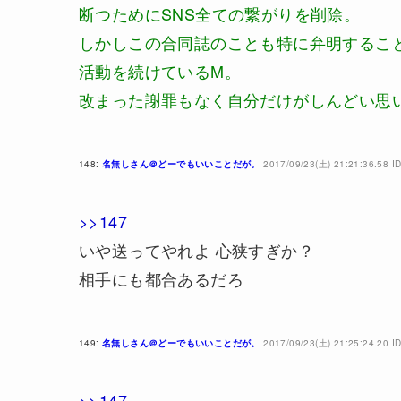
断つためにSNS全ての繋がりを削除。
しかしこの合同誌のことも特に弁明するこ
活動を続けているM。
改まった謝罪もなく自分だけがしんどい思
148:
名無しさん＠どーでもいいことだが。
2017/09/23(土) 21:21:36.58 I
>>147
いや送ってやれよ 心狭すぎか？
相手にも都合あるだろ
149:
名無しさん＠どーでもいいことだが。
2017/09/23(土) 21:25:24.20 I
>>147