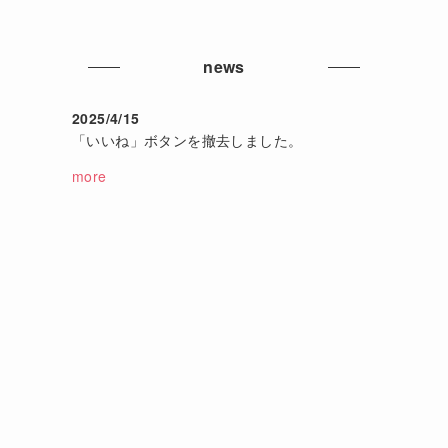
news
2025/4/15
「いいね」ボタンを撤去しました。
more