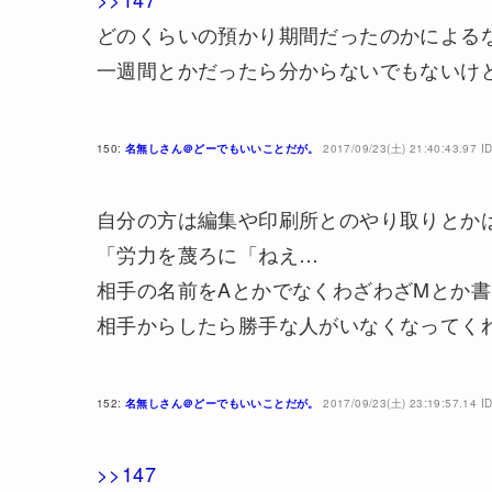
どのくらいの預かり期間だったのかによる
一週間とかだったら分からないでもないけ
150:
名無しさん＠どーでもいいことだが。
2017/09/23(土) 21:40:43.97 
自分の方は編集や印刷所とのやり取りとか
「労力を蔑ろに「ねえ…
相手の名前をAとかでなくわざわざMとか
相手からしたら勝手な人がいなくなってく
152:
名無しさん＠どーでもいいことだが。
2017/09/23(土) 23:19:57.14 I
>>147