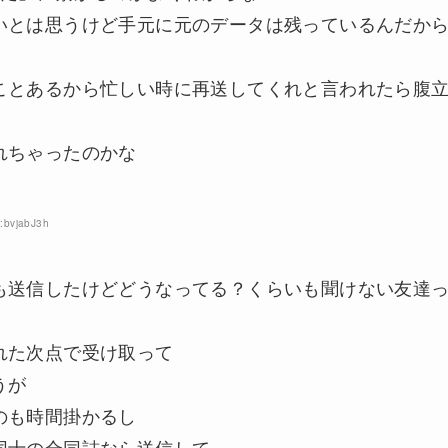
いとは思うけど手元に元のデータは残っているんだか
ことあるから忙しい時に再送してくれと言われたら腹
れちゃったのかな
:bvjabJ3h
も送信したけどどうなってる？くらいも聞けない友達
れた次点で受け取って
うが
のも時間掛かるし
同士の合同誌なら送信して