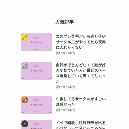
人気記事
コスプレ苦手だから売り子や
サークル主がやってたら視界
に入れたくない
買い専の本音
自我がほとんどなくて絵が好
きで見ていた人が最近スペー
ス連発していて痛くてリムっ
た
買い専の本音
牛歩してるサークルがすごい
迷惑だった
買い専の本音
イベで瞬殺、絶対残部が出る
わけないって分かってるから