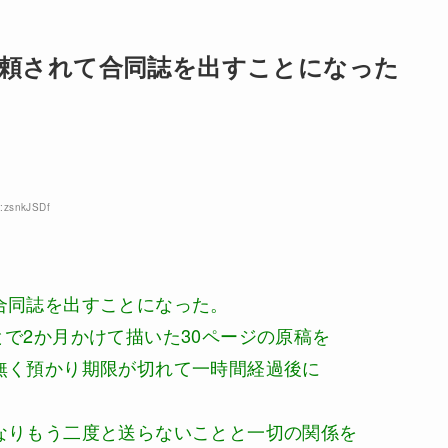
頼されて合同誌を出すことになった
D:zsnkJSDf
合同誌を出すことになった。
で2か月かけて描いた30ページの原稿を
無く預かり期限が切れて一時間経過後に
なりもう二度と送らないことと一切の関係を