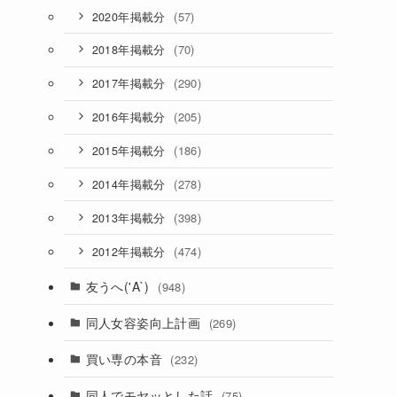
(57)
2020年掲載分
(70)
2018年掲載分
(290)
2017年掲載分
(205)
2016年掲載分
(186)
2015年掲載分
(278)
2014年掲載分
(398)
2013年掲載分
(474)
2012年掲載分
友うへ('A`)
(948)
同人女容姿向上計画
(269)
買い専の本音
(232)
同人でモヤッとした話
(75)