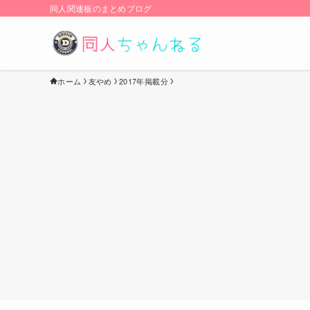
同人関連板のまとめブログ
ホーム
友やめ
2017年掲載分